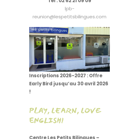
Tel : 02 62 21 09 09
lpb-
reunion@lespetitsbilingues.com
Inscriptions 2026-2027 : Offre
Early Bird jusqu’au 30 avril 2026
!
PLAY, LEARN, LOVE
ENGLISH!
Centre Les Petits Bilingues –