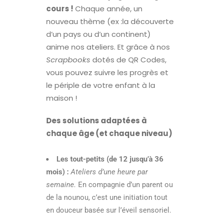
cours !
Chaque année, un
nouveau thème (ex :la découverte
d’un pays ou d’un continent)
anime nos ateliers. Et grâce à nos
Scrapbooks
dotés de QR Codes,
vous pouvez suivre les progrès et
le périple de votre enfant à la
maison !
Des solutions adaptées à
chaque âge (et chaque niveau)
Les tout-petits (de 12 jusqu’à 36
mois) :
Ateliers d’une heure par
semaine.
En compagnie d’un parent ou
de la nounou, c’est une initiation tout
en douceur basée sur l’éveil sensoriel.