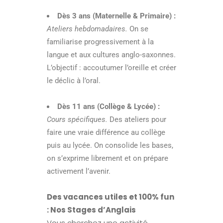
Dès 3 ans (Maternelle & Primaire) :
Ateliers hebdomadaires.
On se
familiarise progressivement à la
langue et aux cultures anglo-saxonnes.
L’objectif : accoutumer l’oreille et créer
le déclic à l’oral.
Dès 11 ans (Collège & Lycée) :
Cours spécifiques.
Des ateliers pour
faire une vraie différence au collège
puis au lycée. On consolide les bases,
on s’exprime librement et on prépare
activement l’avenir.
Des vacances utiles et 100% fun
: Nos Stages d’Anglais
Vous cherchez une activité