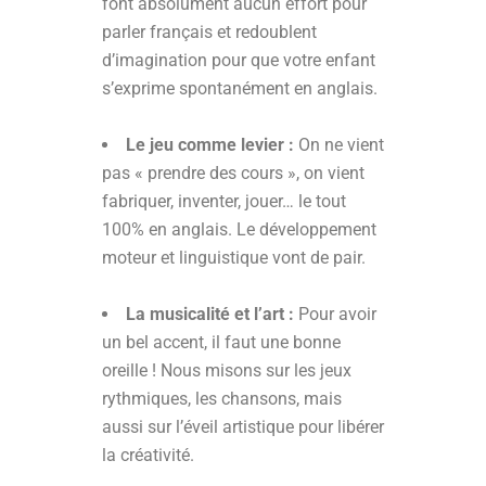
font absolument aucun effort pour
parler français et redoublent
d’imagination pour que votre enfant
s’exprime spontanément en anglais.
Le jeu comme levier :
On ne vient
pas « prendre des cours », on vient
fabriquer, inventer, jouer… le tout
100% en anglais. Le développement
moteur et linguistique vont de pair.
La musicalité et l’art :
Pour avoir
un bel accent, il faut une bonne
oreille ! Nous misons sur les jeux
rythmiques, les chansons, mais
aussi sur l’éveil artistique pour libérer
la créativité.