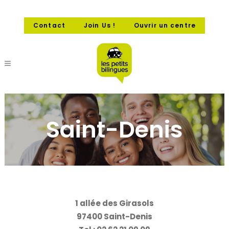
Contact
Join Us !
Ouvrir un centre
Saint-Denis
1 allée des Girasols
97400 Saint-Denis